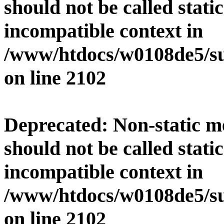
should not be called stati
incompatible context in
/www/htdocs/w0108de5/su
on line
2102
Deprecated
: Non-static 
should not be called stati
incompatible context in
/www/htdocs/w0108de5/su
on line
2102