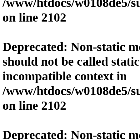
/www/htdocs/w0108de5/su
on line
2102
Deprecated
: Non-static 
should not be called stati
incompatible context in
/www/htdocs/w0108de5/su
on line
2102
Deprecated
: Non-static 