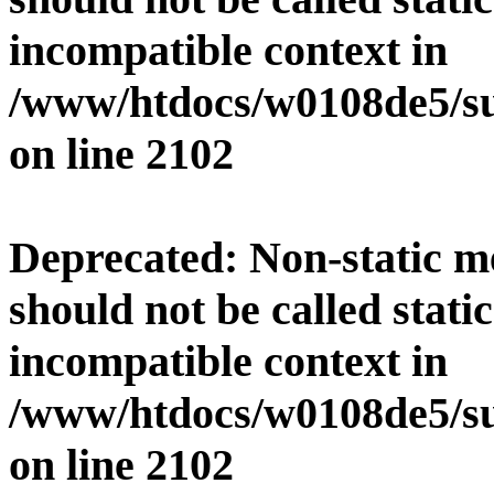
incompatible context in
/www/htdocs/w0108de5/su
on line
2102
Deprecated
: Non-static 
should not be called stati
incompatible context in
/www/htdocs/w0108de5/su
on line
2102