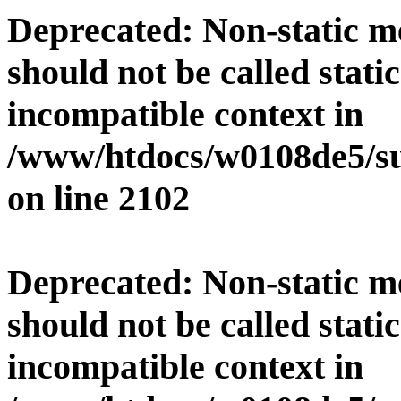
Deprecated
: Non-static 
should not be called stati
incompatible context in
/www/htdocs/w0108de5/su
on line
2102
Deprecated
: Non-static 
should not be called stati
incompatible context in