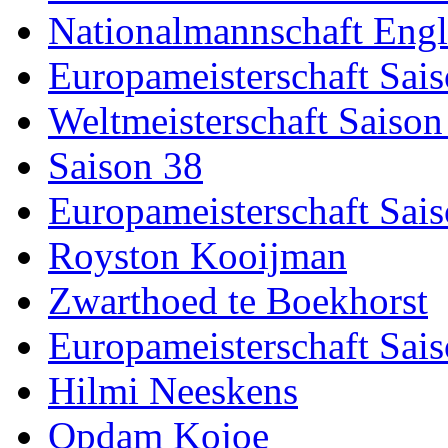
Nationalmannschaft Eng
Europameisterschaft Sai
Weltmeisterschaft Saison
Saison 38
Europameisterschaft Sai
Royston Kooijman
Zwarthoed te Boekhorst
Europameisterschaft Sai
Hilmi Neeskens
Opdam Kojoe