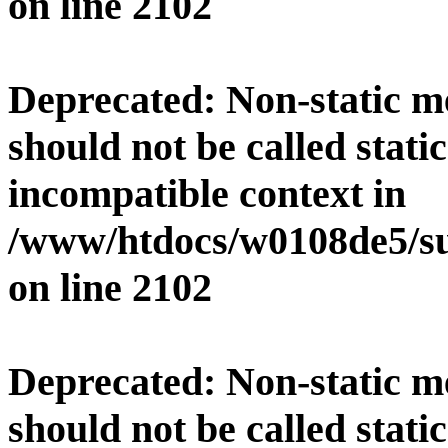
on line
2102
Deprecated
: Non-static 
should not be called stati
incompatible context in
/www/htdocs/w0108de5/su
on line
2102
Deprecated
: Non-static 
should not be called stati