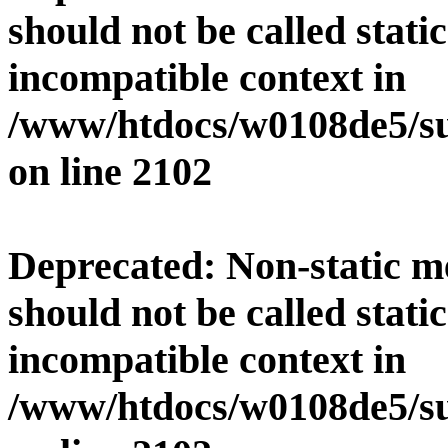
should not be called stati
incompatible context in
/www/htdocs/w0108de5/su
on line
2102
Deprecated
: Non-static 
should not be called stati
incompatible context in
/www/htdocs/w0108de5/su