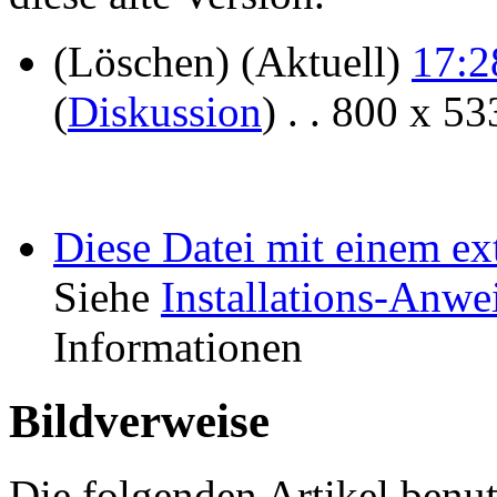
(Löschen) (Aktuell)
17:2
(
Diskussion
) . . 800 x 5
Diese Datei mit einem e
Siehe
Installations-Anw
Informationen
Bildverweise
Die folgenden Artikel benut