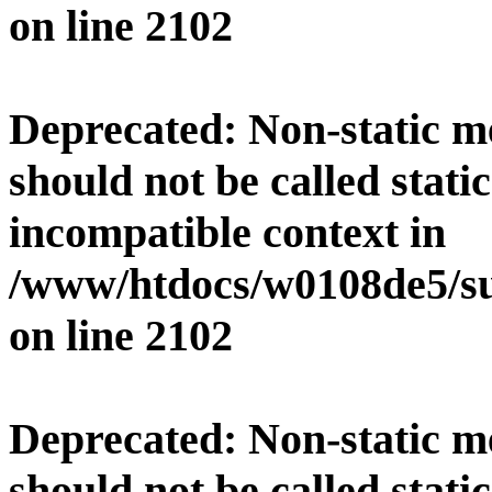
on line
2102
Deprecated
: Non-static 
should not be called stati
incompatible context in
/www/htdocs/w0108de5/su
on line
2102
Deprecated
: Non-static 
should not be called stati