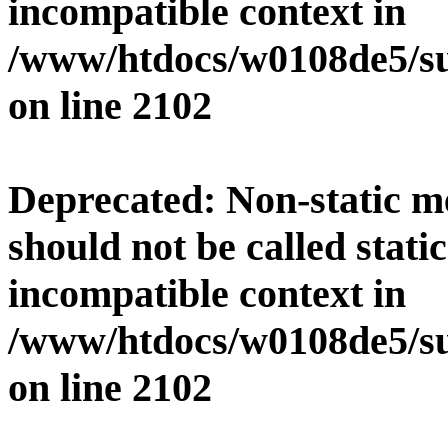
incompatible context in
/www/htdocs/w0108de5/su
on line
2102
Deprecated
: Non-static 
should not be called stati
incompatible context in
/www/htdocs/w0108de5/su
on line
2102