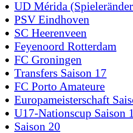
UD Mérida (Spielerände
PSV Eindhoven
SC Heerenveen
Feyenoord Rotterdam
FC Groningen
Transfers Saison 17
FC Porto Amateure
Europameisterschaft Sai
U17-Nationscup Saison 
Saison 20