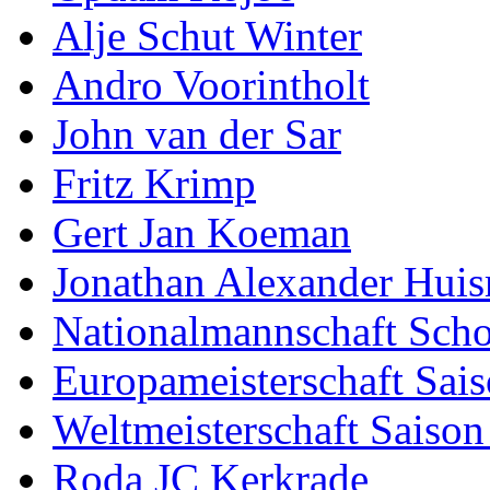
Alje Schut Winter
Andro Voorintholt
John van der Sar
Fritz Krimp
Gert Jan Koeman
Jonathan Alexander Hui
Nationalmannschaft Scho
Europameisterschaft Sai
Weltmeisterschaft Saison
Roda JC Kerkrade