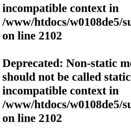
incompatible context in
/www/htdocs/w0108de5/su
on line
2102
Deprecated
: Non-static 
should not be called stati
incompatible context in
/www/htdocs/w0108de5/su
on line
2102