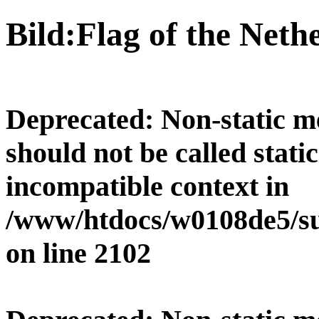
Bild:Flag of the Neth
Deprecated
: Non-static 
should not be called stati
incompatible context in
/www/htdocs/w0108de5/su
on line
2102