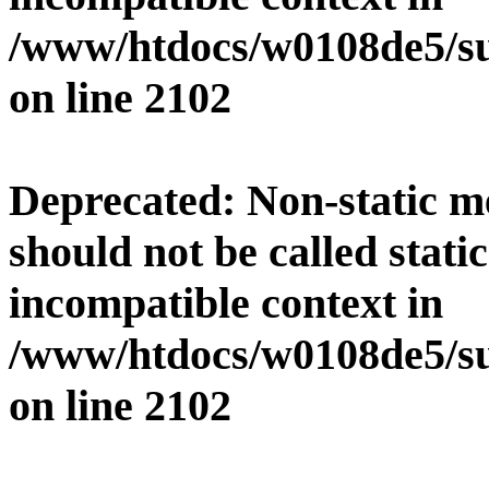
/www/htdocs/w0108de5/su
on line
2102
Deprecated
: Non-static 
should not be called stati
incompatible context in
/www/htdocs/w0108de5/su
on line
2102