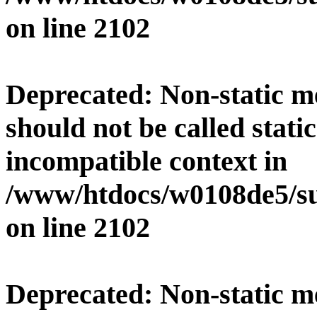
on line
2102
Deprecated
: Non-static 
should not be called stati
incompatible context in
/www/htdocs/w0108de5/su
on line
2102
Deprecated
: Non-static 