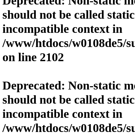
Deprecated
: Non-static 
should not be called stati
incompatible context in
/www/htdocs/w0108de5/su
on line
2102
Deprecated
: Non-static 
should not be called stati
incompatible context in
/www/htdocs/w0108de5/su