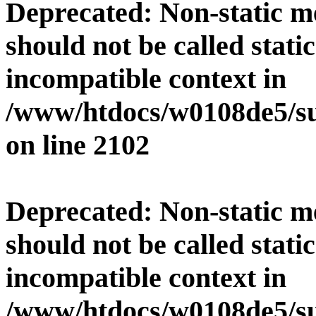
Deprecated
: Non-static 
should not be called stati
incompatible context in
/www/htdocs/w0108de5/su
on line
2102
Deprecated
: Non-static 
should not be called stati
incompatible context in
/www/htdocs/w0108de5/su