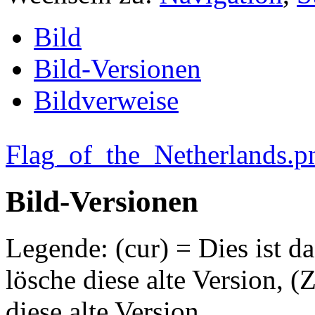
Bild
Bild-Versionen
Bildverweise
Flag_of_the_Netherlands.p
Bild-Versionen
Legende: (cur) = Dies ist da
lösche diese alte Version, 
diese alte Version.