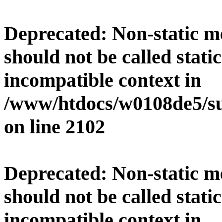
Deprecated
: Non-static 
should not be called stati
incompatible context in
/www/htdocs/w0108de5/su
on line
2102
Deprecated
: Non-static 
should not be called stati
incompatible context in