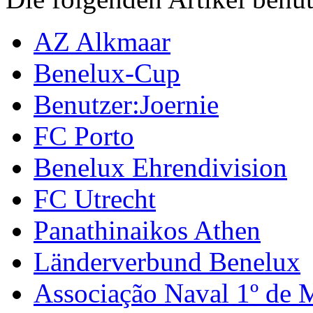
AZ Alkmaar
Benelux-Cup
Benutzer:Joernie
FC Porto
Benelux Ehrendivision
FC Utrecht
Panathinaikos Athen
Länderverbund Benelux
Associação Naval 1º de 