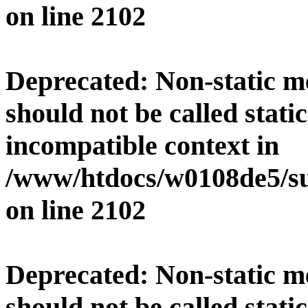
on line
2102
Deprecated
: Non-static 
should not be called stati
incompatible context in
/www/htdocs/w0108de5/su
on line
2102
Deprecated
: Non-static 
should not be called stati