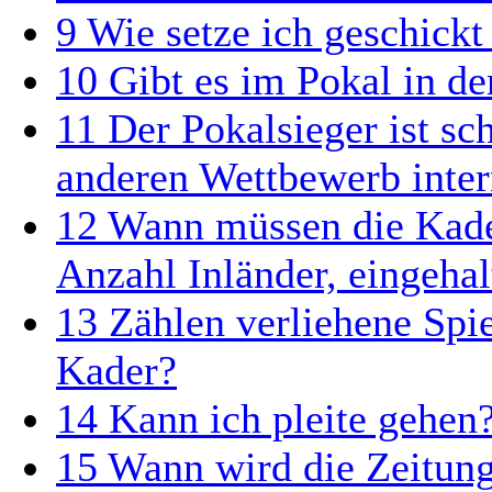
9
Wie setze ich geschickt
10
Gibt es im Pokal in d
11
Der Pokalsieger ist sc
anderen Wettbewerb intern
12
Wann müssen die Kade
Anzahl Inländer, eingehal
13
Zählen verliehene Spie
Kader?
14
Kann ich pleite gehen
15
Wann wird die Zeitung