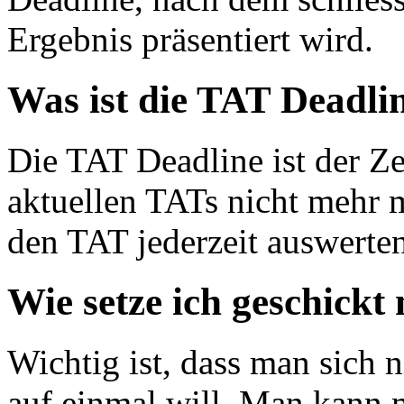
Ergebnis präsentiert wird.
Was ist die TAT Deadli
Die TAT Deadline ist der Z
aktuellen TATs nicht mehr m
den TAT jederzeit auswerten
Wie setze ich geschickt
Wichtig ist, dass man sich 
auf einmal will. Man kann 