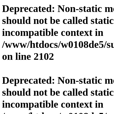
Deprecated
: Non-static 
should not be called stati
incompatible context in
/www/htdocs/w0108de5/su
on line
2102
Deprecated
: Non-static 
should not be called stati
incompatible context in