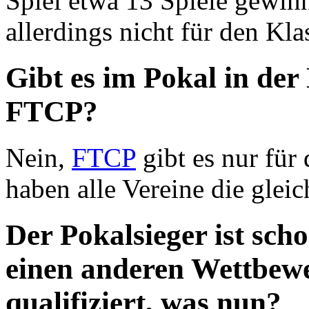
Spiel etwa 13 Spiele gewinn
allerdings nicht für den Kla
Gibt es im Pokal in der 
FTCP?
Nein,
FTCP
gibt es nur für 
haben alle Vereine die glei
Der Pokalsieger ist sch
einen anderen Wettbewe
qualifiziert, was nun?