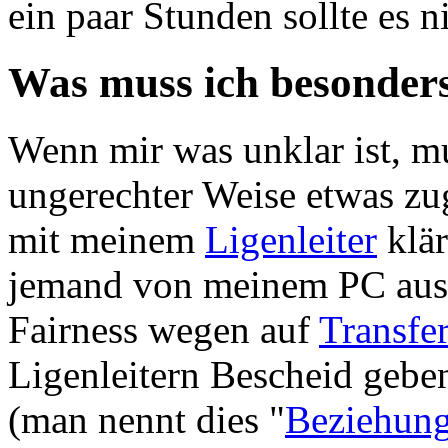
ein paar Stunden sollte es n
Was muss ich besonder
Wenn mir was unklar ist, m
ungerechter Weise etwas zug
mit meinem
Ligenleiter
klär
jemand von meinem PC aus m
Fairness wegen auf
Transfe
Ligenleitern Bescheid geben
(man nennt dies "
Beziehun