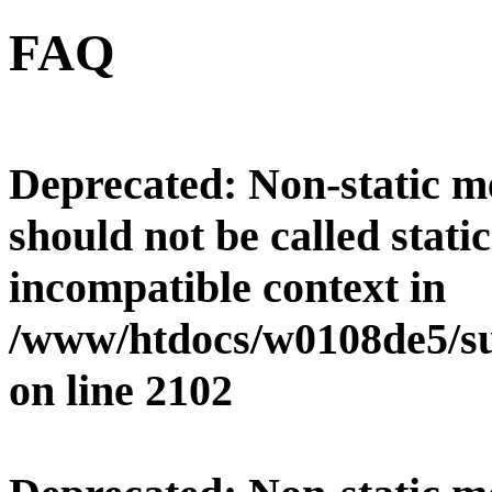
FAQ
Deprecated
: Non-static 
should not be called stati
incompatible context in
/www/htdocs/w0108de5/su
on line
2102