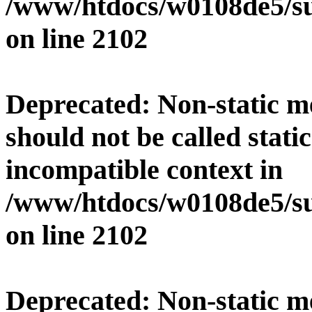
/www/htdocs/w0108de5/su
on line
2102
Deprecated
: Non-static 
should not be called stati
incompatible context in
/www/htdocs/w0108de5/su
on line
2102
Deprecated
: Non-static 