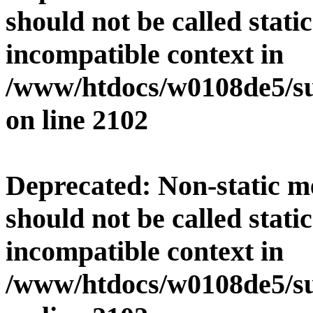
should not be called stati
incompatible context in
/www/htdocs/w0108de5/su
on line
2102
Deprecated
: Non-static 
should not be called stati
incompatible context in
/www/htdocs/w0108de5/su