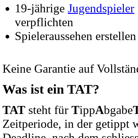
19-jährige
Jugendspieler
verpflichten
Spieleraussehen erstellen
Keine Garantie auf Vollstän
Was ist ein TAT?
TAT
steht für
T
ipp
A
bgabe
Zeitperiode, in der getippt 
Deadline, nach dem schliess