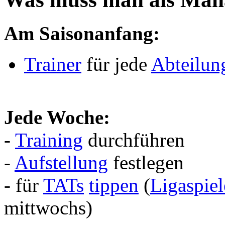
Am Saisonanfang:
Trainer
für jede
Abteilun
Jede Woche:
-
Training
durchführen
-
Aufstellung
festlegen
- für
TATs
tippen
(
Ligaspiel
mittwochs)