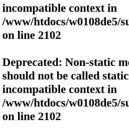
incompatible context in
/www/htdocs/w0108de5/su
on line
2102
Deprecated
: Non-static 
should not be called stati
incompatible context in
/www/htdocs/w0108de5/su
on line
2102