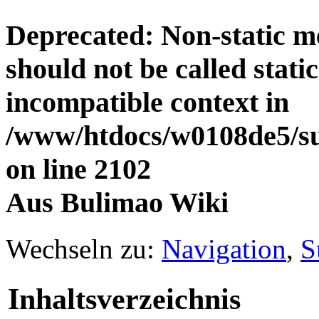
Deprecated
: Non-static 
should not be called stati
incompatible context in
/www/htdocs/w0108de5/su
on line
2102
Aus Bulimao Wiki
Wechseln zu:
Navigation
,
S
Inhaltsverzeichnis