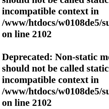
incompatible context in
/www/htdocs/w0108de5/su
on line
2102
Deprecated
: Non-static 
should not be called stati
incompatible context in
/www/htdocs/w0108de5/su
on line
2102