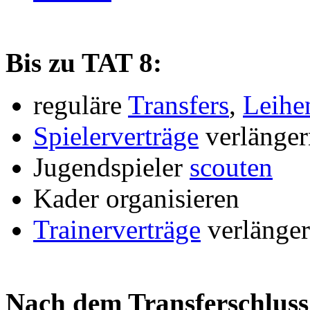
Bis zu TAT 8:
reguläre
Transfers
,
Leihe
Spielerverträge
verlänger
Jugendspieler
scouten
Kader organisieren
Trainerverträge
verlänge
Nach dem Transferschluss