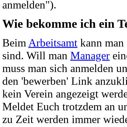
anmelden").
Wie bekomme ich ein 
Beim
Arbeitsamt
kann man e
sind. Will man
Manager
ein
muss man sich anmelden und
den 'bewerben' Link anzukl
kein Verein angezeigt werden
Meldet Euch trotzdem an un
zu Zeit werden immer wied