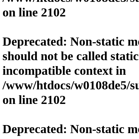
on line
2102
Deprecated
: Non-static 
should not be called stati
incompatible context in
/www/htdocs/w0108de5/su
on line
2102
Deprecated
: Non-static 