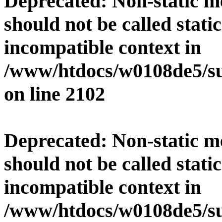
Deprecated
: Non-static 
should not be called stati
incompatible context in
/www/htdocs/w0108de5/su
on line
2102
Deprecated
: Non-static 
should not be called stati
incompatible context in
/www/htdocs/w0108de5/su