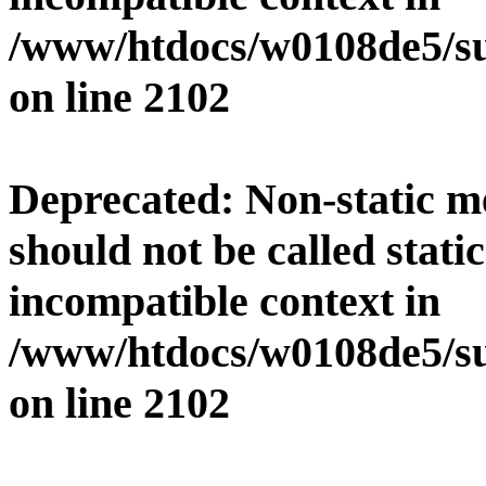
/www/htdocs/w0108de5/su
on line
2102
Deprecated
: Non-static 
should not be called stati
incompatible context in
/www/htdocs/w0108de5/su
on line
2102