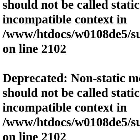
should not be called stati
incompatible context in
/www/htdocs/w0108de5/su
on line
2102
Deprecated
: Non-static 
should not be called stati
incompatible context in
/www/htdocs/w0108de5/su
on line
2102