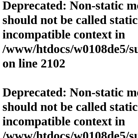
Deprecated
: Non-static 
should not be called stati
incompatible context in
/www/htdocs/w0108de5/su
on line
2102
Deprecated
: Non-static 
should not be called stati
incompatible context in
/www/htdocs/w0108de5/su