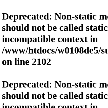
Deprecated
: Non-static 
should not be called stati
incompatible context in
/www/htdocs/w0108de5/su
on line
2102
Deprecated
: Non-static 
should not be called stati
incompatible context in