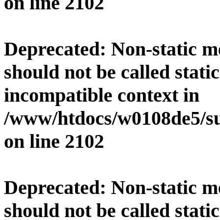
on line
2102
Deprecated
: Non-static 
should not be called stati
incompatible context in
/www/htdocs/w0108de5/su
on line
2102
Deprecated
: Non-static 
should not be called stati