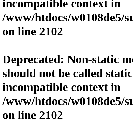
incompatible context in
/www/htdocs/w0108de5/su
on line
2102
Deprecated
: Non-static 
should not be called stati
incompatible context in
/www/htdocs/w0108de5/su
on line
2102