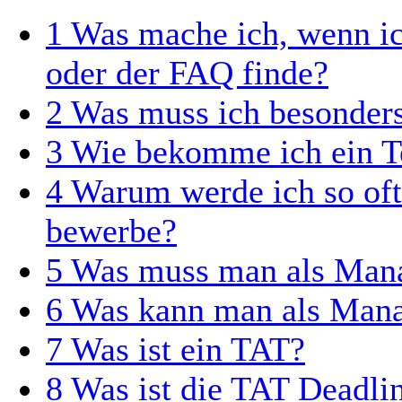
1
Was mache ich, wenn ic
oder der FAQ finde?
2
Was muss ich besonder
3
Wie bekomme ich ein 
4
Warum werde ich so oft
bewerbe?
5
Was muss man als Mana
6
Was kann man als Mana
7
Was ist ein TAT?
8
Was ist die TAT Deadli