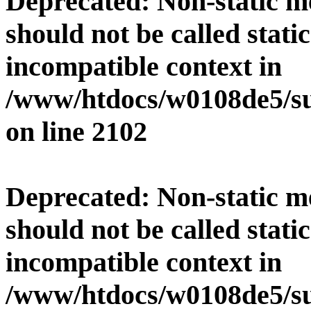
Deprecated
: Non-static 
should not be called stati
incompatible context in
/www/htdocs/w0108de5/su
on line
2102
Deprecated
: Non-static 
should not be called stati
incompatible context in
/www/htdocs/w0108de5/su