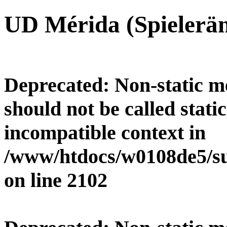
UD Mérida (Spielerä
Deprecated
: Non-static 
should not be called stati
incompatible context in
/www/htdocs/w0108de5/su
on line
2102