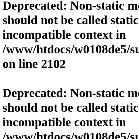
Deprecated
: Non-static 
should not be called stati
incompatible context in
/www/htdocs/w0108de5/su
on line
2102
Deprecated
: Non-static 
should not be called stati
incompatible context in
/www/htdocs/w0108de5/su