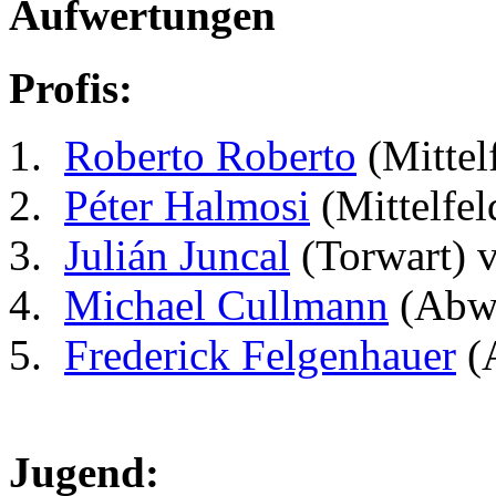
Aufwertungen
Profis:
Roberto Roberto
(Mittel
Péter Halmosi
(Mittelfel
Julián Juncal
(Torwart) 
Michael Cullmann
(Abwe
Frederick Felgenhauer
(
Jugend: