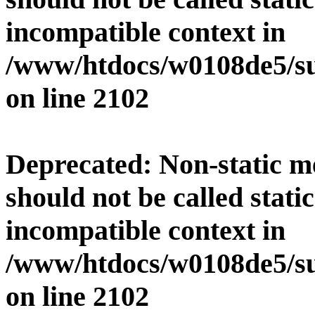
incompatible context in
/www/htdocs/w0108de5/su
on line
2102
Deprecated
: Non-static 
should not be called stati
incompatible context in
/www/htdocs/w0108de5/su
on line
2102