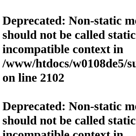
Deprecated
: Non-static 
should not be called stati
incompatible context in
/www/htdocs/w0108de5/su
on line
2102
Deprecated
: Non-static 
should not be called stati
incompatible context in