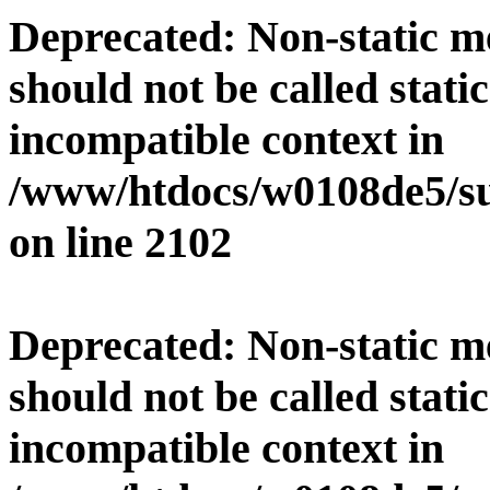
Deprecated
: Non-static 
should not be called stati
incompatible context in
/www/htdocs/w0108de5/su
on line
2102
Deprecated
: Non-static 
should not be called stati
incompatible context in