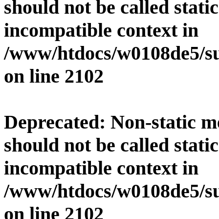
should not be called stati
incompatible context in
/www/htdocs/w0108de5/su
on line
2102
Deprecated
: Non-static 
should not be called stati
incompatible context in
/www/htdocs/w0108de5/su
on line
2102