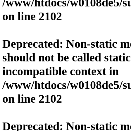
/www/htdocs/w0108de5/su
on line
2102
Deprecated
: Non-static 
should not be called stati
incompatible context in
/www/htdocs/w0108de5/su
on line
2102
Deprecated
: Non-static 