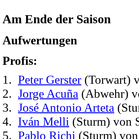
Am Ende der Saison
Aufwertungen
Profis:
Peter Gerster
(Torwart) 
Jorge Acuña
(Abwehr) v
José Antonio Arteta
(Stu
Iván Melli
(Sturm) von 
Pablo Richi
(Sturm) von