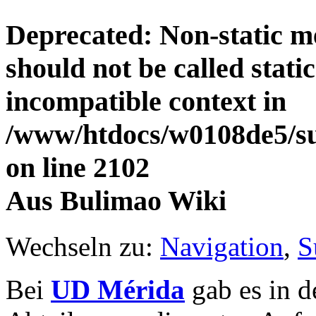
Deprecated
: Non-static 
should not be called stati
incompatible context in
/www/htdocs/w0108de5/su
on line
2102
Aus Bulimao Wiki
Wechseln zu:
Navigation
,
S
Bei
UD Mérida
gab es in 