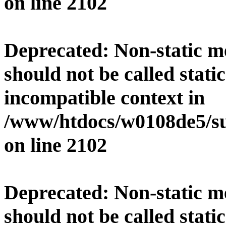
on line
2102
Deprecated
: Non-static 
should not be called stati
incompatible context in
/www/htdocs/w0108de5/su
on line
2102
Deprecated
: Non-static 
should not be called stati