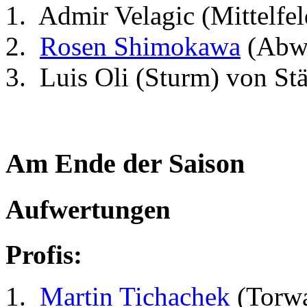
Admir Velagic (Mittelfe
Rosen Shimokawa
(Abwe
Luis Oli (Sturm) von St
Am Ende der Saison
Aufwertungen
Profis:
Martin Tichachek
(Torwa