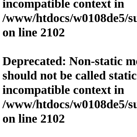
incompatible context in
/www/htdocs/w0108de5/su
on line
2102
Deprecated
: Non-static 
should not be called stati
incompatible context in
/www/htdocs/w0108de5/su
on line
2102