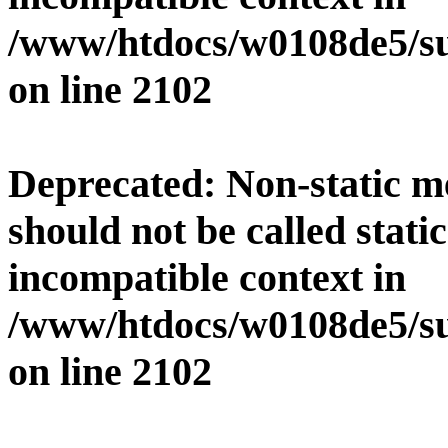
/www/htdocs/w0108de5/su
on line
2102
Deprecated
: Non-static 
should not be called stati
incompatible context in
/www/htdocs/w0108de5/su
on line
2102