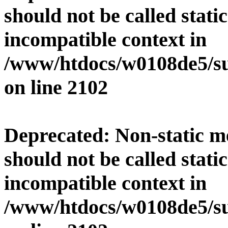
should not be called stati
incompatible context in
/www/htdocs/w0108de5/su
on line
2102
Deprecated
: Non-static 
should not be called stati
incompatible context in
/www/htdocs/w0108de5/su