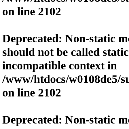
on line
2102
Deprecated
: Non-static 
should not be called stati
incompatible context in
/www/htdocs/w0108de5/su
on line
2102
Deprecated
: Non-static 