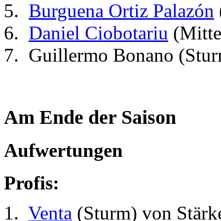
Burguena Ortiz Palazón
Daniel Ciobotariu
(Mitte
Guillermo Bonano (Stur
Am Ende der Saison
Aufwertungen
Profis:
Venta
(Sturm) von Stär