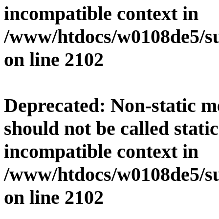
incompatible context in
/www/htdocs/w0108de5/su
on line
2102
Deprecated
: Non-static 
should not be called stati
incompatible context in
/www/htdocs/w0108de5/su
on line
2102