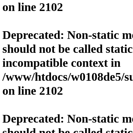
on line
2102
Deprecated
: Non-static 
should not be called stati
incompatible context in
/www/htdocs/w0108de5/su
on line
2102
Deprecated
: Non-static 
should not be called stati