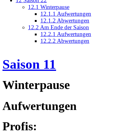
12
Saison 22
12.1
Winterpause
12.1.1
Aufwertungen
12.1.2
Abwertungen
12.2
Am Ende der Saison
12.2.1
Aufwertungen
12.2.2
Abwertungen
Saison 11
Winterpause
Aufwertungen
Profis: