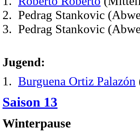
Roberto Roberto
(Mittel
Pedrag Stankovic (Abwe
Pedrag Stankovic (Abwe
Jugend:
Burguena Ortiz Palazón
Saison 13
Winterpause