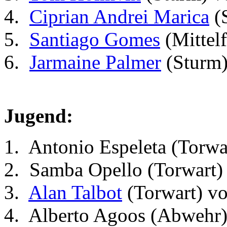
Ciprian Andrei Marica
(
Santiago Gomes
(Mittel
Jarmaine Palmer
(Sturm)
Jugend:
Antonio Espeleta (Torwa
Samba Opello (Torwart)
Alan Talbot
(Torwart) v
Alberto Agoos (Abwehr)