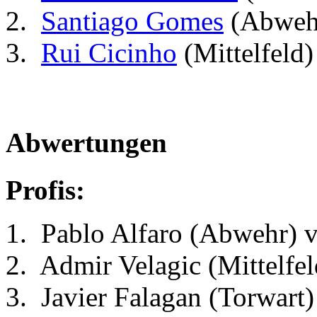
Santiago Gomes
(Abwehr
Rui Cicinho
(Mittelfeld
Abwertungen
Profis:
Pablo Alfaro (Abwehr) 
Admir Velagic (Mittelfe
Javier Falagan (Torwart